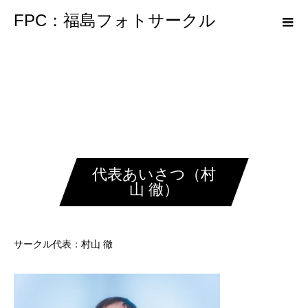
FPC：福島フォトサークル
代表あいさつ（村
山 徹）
サークル代表：村山 徹